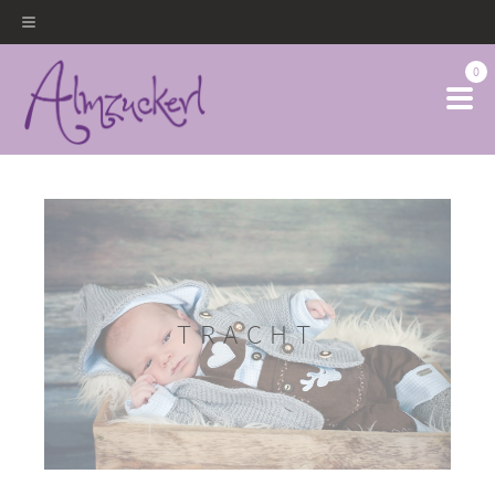
0
TRACHT