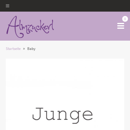
0
»
Startseite
Baby