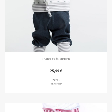
JEANS TRÄUMCHEN
25,99
€
ZZGL.
VERSAND