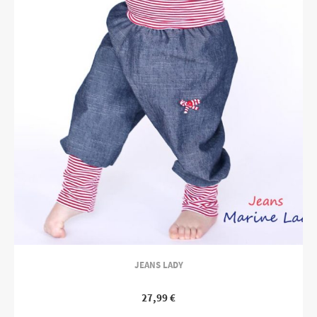
JEANS LADY
27,99
€