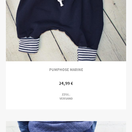
PUMPHOSE MARINE
24,99
€
ZZGL.
VERSAND