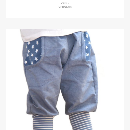
ZZGL.
VERSAND