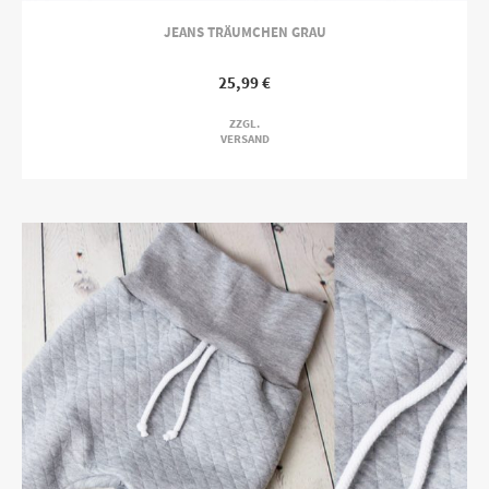
JEANS TRÄUMCHEN GRAU
25,99
€
ZZGL.
VERSAND