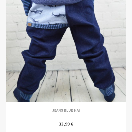
JEANS BLUE HAI
33,99
€