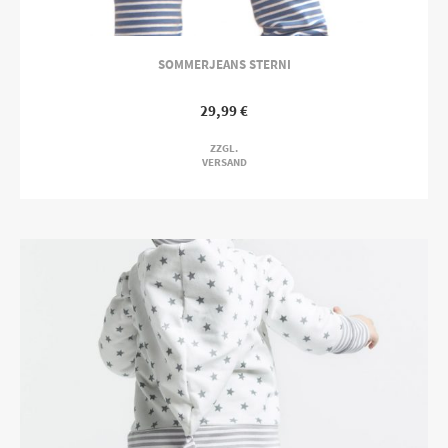
SOMMERJEANS STERNI
29,99
€
ZZGL.
VERSAND