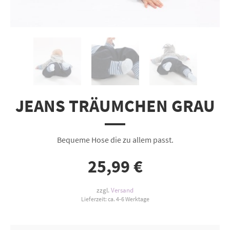
JEANS TRÄUMCHEN GRAU
Bequeme Hose die zu allem passt.
25,99
€
zzgl.
Versand
Lieferzeit: ca. 4-6 Werktage