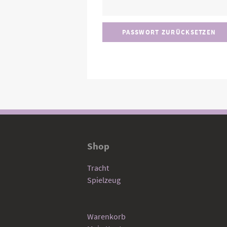
PASSWORT ZURÜCKSETZEN
Shop
Tracht
Spielzeug
Warenkorb