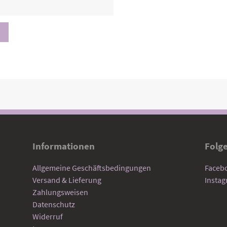
Informationen
Folg
Allgemeine Geschäftsbedingungen
Faceb
Versand & Lieferung
Insta
Zahlungsweisen
Datenschutz
Widerruf