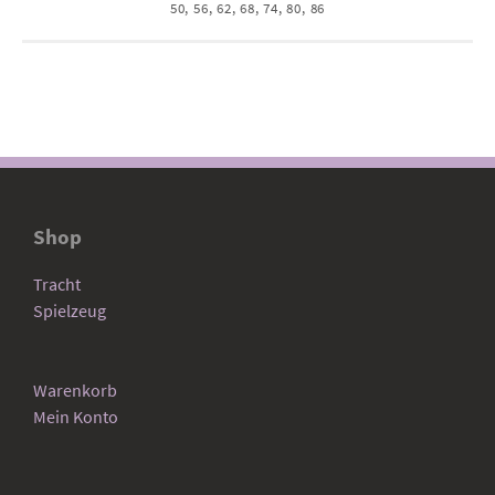
50, 56, 62, 68, 74, 80, 86
Shop
Tracht
Spielzeug
Warenkorb
Mein Konto