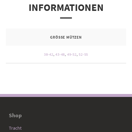
INFORMATIONEN
GRÖSSE MÜTZEN
38-42
,
43-48
,
49-52
,
52-55
Shop
Tracht