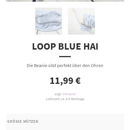
LOOP BLUE HAI
Die Beanie sitzt perfekt über den Ohren
11,99
€
zzgl.
Versand
Lieferzeit: ca. 4-6 Werktage
GRÖSSE MÜTZEN