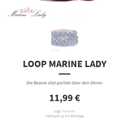
LOOP MARINE LADY
Die Beanie sitzt perfekt über den Ohren
11,99
€
zzgl.
Versand
Lieferzeit: ca. 4-6 Werktage