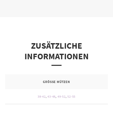
ZUSÄTZLICHE
INFORMATIONEN
GRÖSSE MÜTZEN
38-42
,
43-48
,
49-52
,
52-55