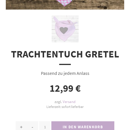
TRACHTENTUCH GRETEL
Passend zu jedem Anlass
12,99
€
zzgl.
Versand
Lieferzeit: sofort lieferbar
+
-
IN DEN WARENKORB