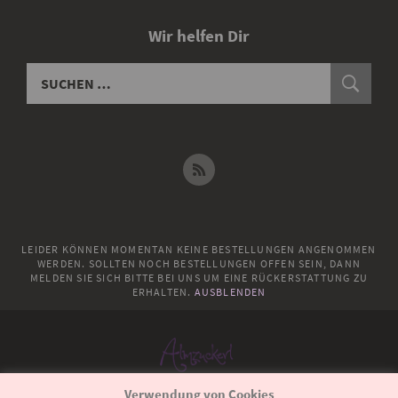
Wir helfen Dir
LEIDER KÖNNEN MOMENTAN KEINE BESTELLUNGEN ANGENOMMEN
WERDEN. SOLLTEN NOCH BESTELLUNGEN OFFEN SEIN, DANN
MELDEN SIE SICH BITTE BEI UNS UM EINE RÜCKERSTATTUNG ZU
ERHALTEN.
AUSBLENDEN
Verwendung von Cookies
© 2018
Almzuckerl