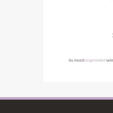
Du musst
angemeldet
sei