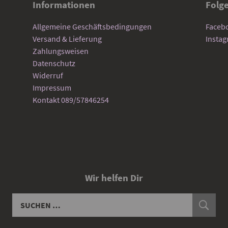
Informationen
Folg
Allgemeine Geschäftsbedingungen
Faceb
Versand & Lieferung
Insta
Zahlungsweisen
Datenschutz
Widerruf
Impressum
Kontakt 089/57846254
Wir helfen Dir