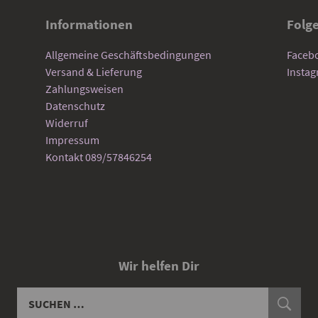
Informationen
Folg
Allgemeine Geschäftsbedingungen
Faceb
Versand & Lieferung
Insta
Zahlungsweisen
Datenschutz
Widerruf
Impressum
Kontakt 089/57846254
Wir helfen Dir