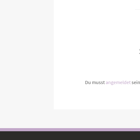
Du musst
angemeldet
sei