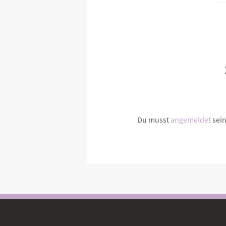
Du musst
angemeldet
sei