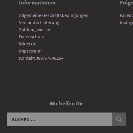
Informationen
Folg
Allgemeine Geschäftsbedingungen
Faceb
Versand & Lieferung
Insta
Zahlungsweisen
Datenschutz
Widerruf
Impressum
Kontakt 089/57846254
Wir helfen Dir