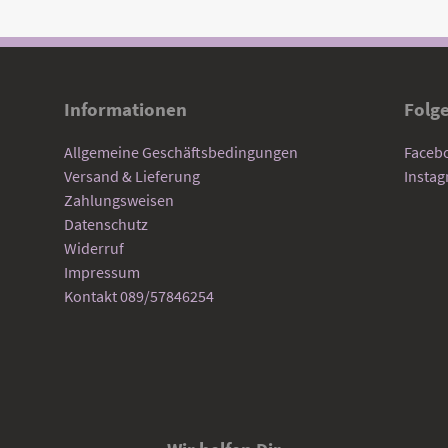
Informationen
Folg
Allgemeine Geschäftsbedingungen
Faceb
Versand & Lieferung
Insta
Zahlungsweisen
Datenschutz
Widerruf
Impressum
Kontakt 089/57846254