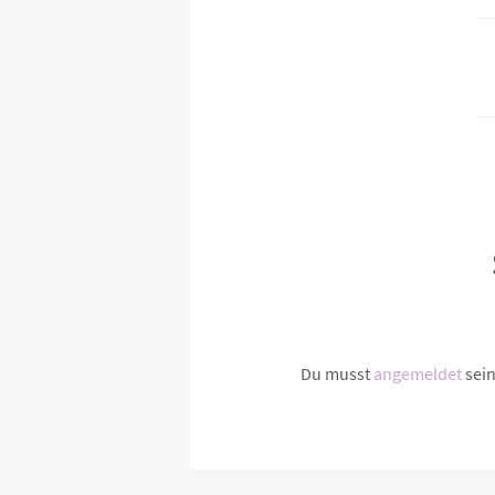
Du musst
angemeldet
sei