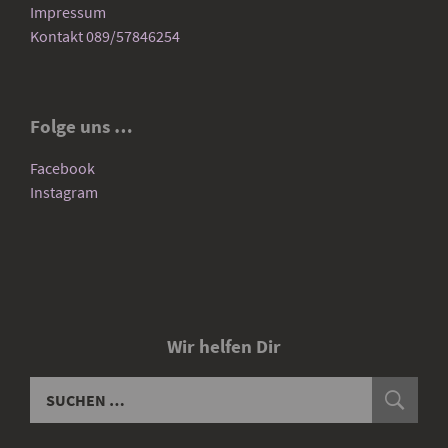
Impressum
Kontakt 089/57846254
Folge uns …
Facebook
Instagram
Wir helfen Dir