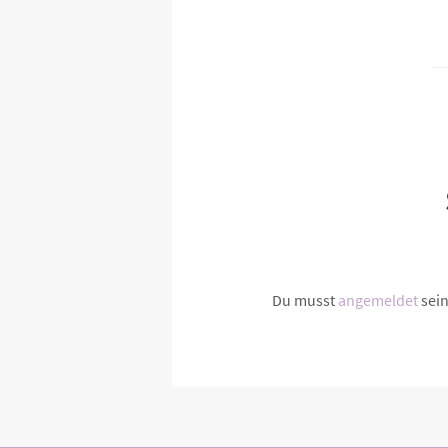
Du musst
angemeldet
sei