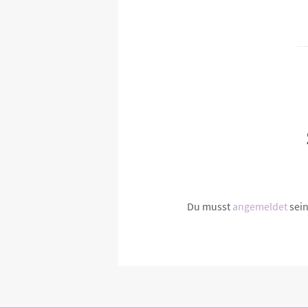
Du musst
angemeldet
sei