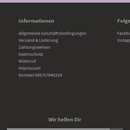
Informationen
Folg
Allgemeine Geschäftsbedingungen
Faceb
Versand & Lieferung
Insta
Zahlungsweisen
Datenschutz
Widerruf
Impressum
Kontakt 089/57846254
Wir helfen Dir