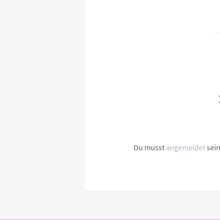
Du musst
angemeldet
sei