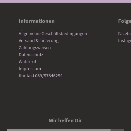
Informationen
Folg
Allgemeine Geschäftsbedingungen
Faceb
Versand & Lieferung
Insta
Zahlungsweisen
Datenschutz
Widerruf
Impressum
Kontakt 089/57846254
Wir helfen Dir