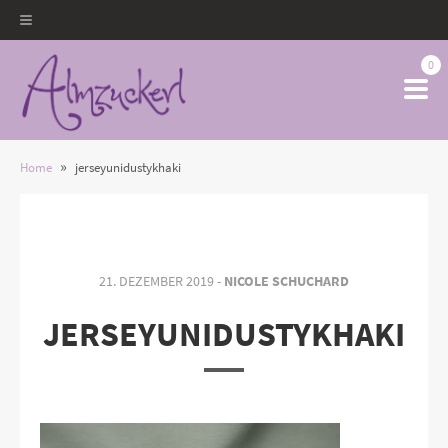
0
»
Home
jerseyunidustykhaki
21. DEZEMBER 2019 -
NICOLE SCHUCHARD
JERSEYUNIDUSTYKHAKI