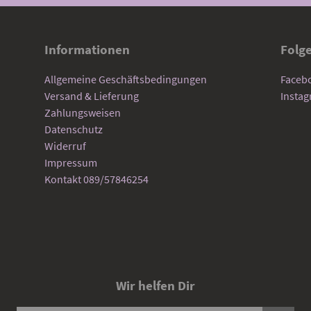
Informationen
Folg
Allgemeine Geschäftsbedingungen
Faceb
Versand & Lieferung
Insta
Zahlungsweisen
Datenschutz
Widerruf
Impressum
Kontakt 089/57846254
Wir helfen Dir