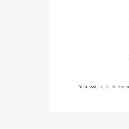
Du musst
angemeldet
sei