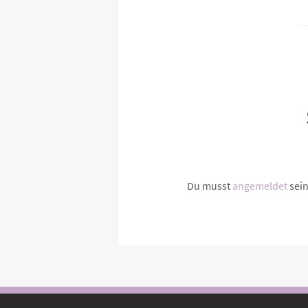
Du musst
angemeldet
sei