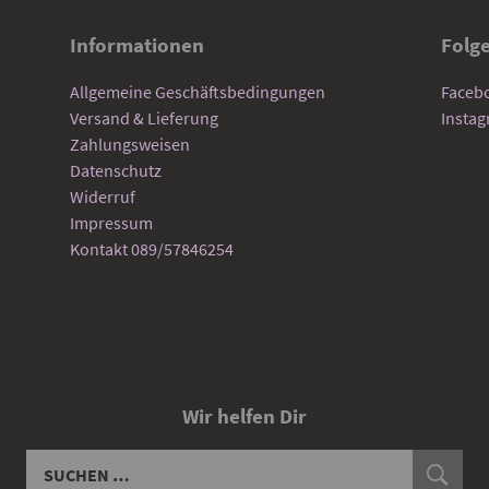
Informationen
Folg
Allgemeine Geschäftsbedingungen
Faceb
Versand & Lieferung
Insta
Zahlungsweisen
Datenschutz
Widerruf
Impressum
Kontakt 089/57846254
Wir helfen Dir