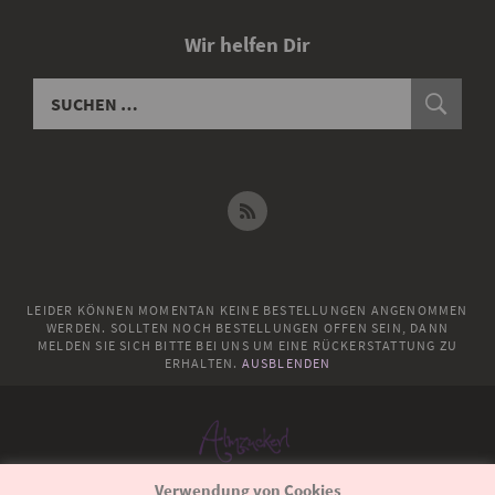
Wir helfen Dir
LEIDER KÖNNEN MOMENTAN KEINE BESTELLUNGEN ANGENOMMEN
WERDEN. SOLLTEN NOCH BESTELLUNGEN OFFEN SEIN, DANN
MELDEN SIE SICH BITTE BEI UNS UM EINE RÜCKERSTATTUNG ZU
ERHALTEN.
AUSBLENDEN
Verwendung von Cookies
© 2018
Almzuckerl