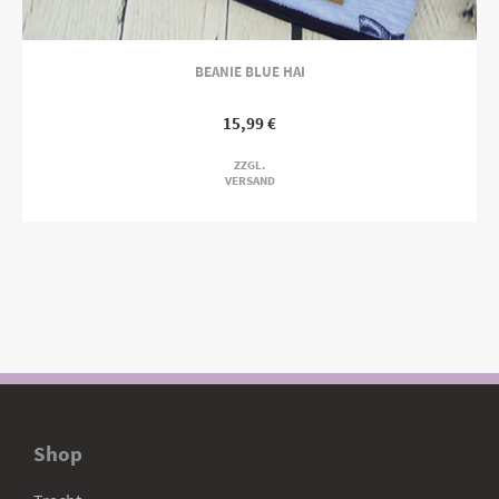
BEANIE BLUE HAI
15,99
€
ZZGL.
VERSAND
Shop