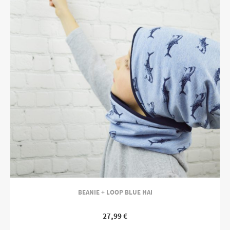
BEANIE + LOOP BLUE HAI
27,99
€