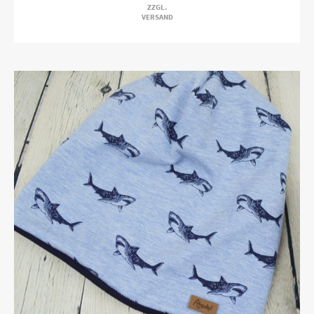
ZZGL.
VERSAND