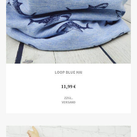
LOOP BLUE HAI
11,99
€
ZZGL.
VERSAND